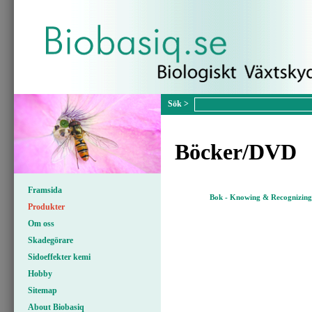
Böcker/DVD
Framsida
Bok - Knowing & Recognizing
Produkter
Om oss
Skadegörare
Sidoeffekter kemi
Hobby
Sitemap
About Biobasiq