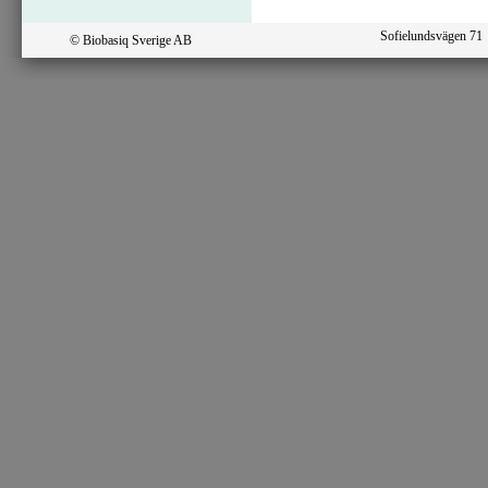
Sofielundsvägen 7
© Biobasiq Sverige AB