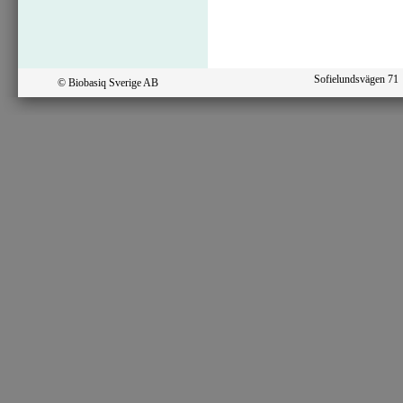
Sofielundsvägen 7
© Biobasiq Sverige AB