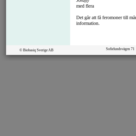
Jordfly
med flera
Det går att få feromoner till m
information.
Sofielundsvägen 7
© Biobasiq Sverige AB