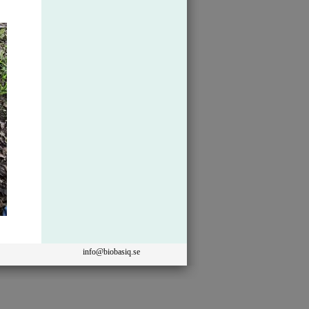
info@biobasiq.se