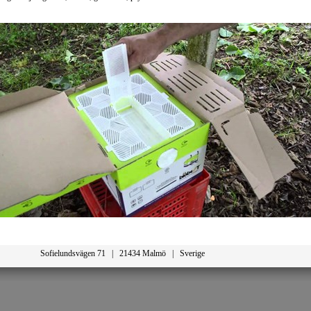
Sofielundsvägen 71 | 21434 Malmö | Sverige