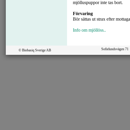
mjölluspuppor inte tas bort.
Förvaring
Bör sättas ut strax efter motta
Info om mjöllöss..
Sofielundsvägen 7
© Biobasiq Sverige AB