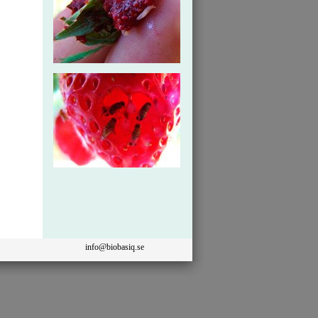
info@biobasiq.se